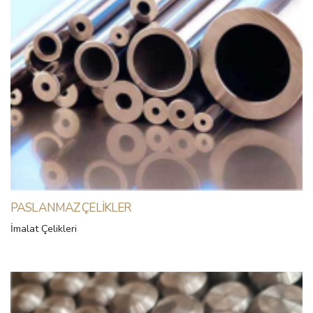
PASLANMAZ ÇELIKLER
İmalat Çelikleri