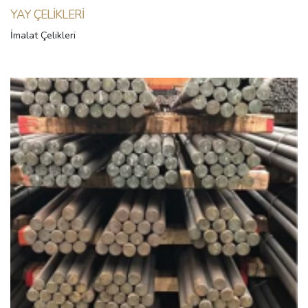
YAY ÇELIKLERI
İmalat Çelikleri