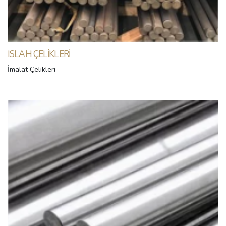
ISLAH ÇELIKLERI
İmalat Çelikleri