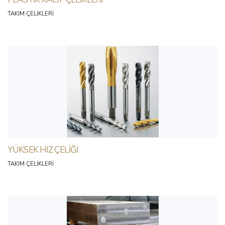
TAKIM ÇELIKLERI
YÜKSEK HIZ ÇELIĞI
TAKIM ÇELIKLERI