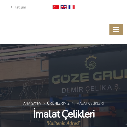
İletişim
ANA SAYFA
ÜRÜNLERIMIZ
İMALAT ÇELIKLERI
İmalat Çelikleri
"Kalitenin Adresi"