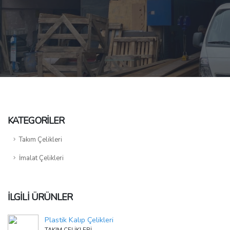
KATEGORILER
Takım Çelikleri
İmalat Çelikleri
İLGILI ÜRÜNLER
Plastik Kalıp Çelikleri