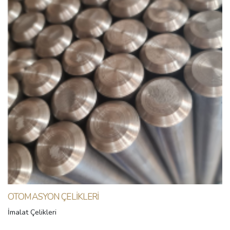
OTOMASYON ÇELIKLERI
İmalat Çelikleri