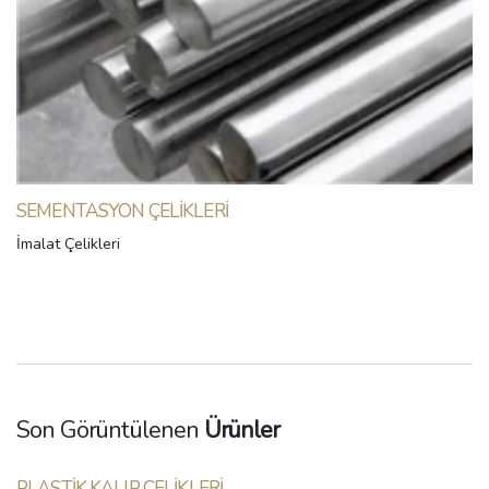
SEMENTASYON ÇELIKLERI
İmalat Çelikleri
Son Görüntülenen
Ürünler
PLASTIK KALIP ÇELIKLERI