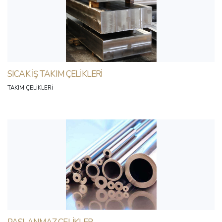
SICAK İŞ TAKIM ÇELIKLERI
TAKIM ÇELIKLERI