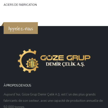
ACIERS DE FABRICATION
Appelez-nous
À PROPOS DE NOUS
Aujourd`hui, Göze Grup Demir Çelik A.Ş. est l`un des plus grands
fabricants de son secteur, avec une capacité de production annuelle de
50 000 tonnes.